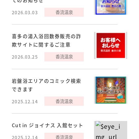
香流温泉
2026.03.03
喜多の湯入浴回数券販売の詐
欺サイトに関するご注意
香流温泉
2026.03.25
岩盤浴エリアのコミック検索
できます
香流温泉
2025.12.14
Cut in ジョイナス 入館セット
香流温泉
2025.12.14