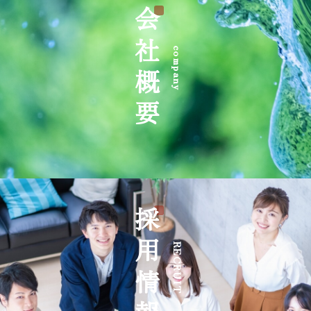
会社概要
company
採用情報
RECRUIT